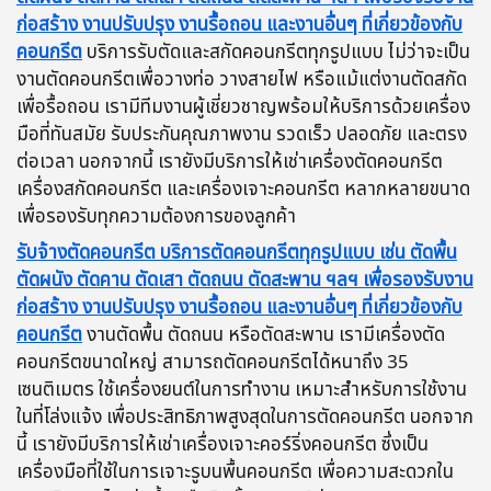
ก่อสร้าง งานปรับปรุง งานรื้อถอน และงานอื่นๆ ที่เกี่ยวข้องกับ
คอนกรีต
บริการรับตัดและสกัดคอนกรีตทุกรูปแบบ ไม่ว่าจะเป็น
งานตัดคอนกรีตเพื่อวางท่อ วางสายไฟ หรือแม้แต่งานตัดสกัด
เพื่อรื้อถอน เรามีทีมงานผู้เชี่ยวชาญพร้อมให้บริการด้วยเครื่อง
มือที่ทันสมัย รับประกันคุณภาพงาน รวดเร็ว ปลอดภัย และตรง
ต่อเวลา นอกจากนี้ เรายังมีบริการให้เช่าเครื่องตัดคอนกรีต
เครื่องสกัดคอนกรีต และเครื่องเจาะคอนกรีต หลากหลายขนาด
เพื่อรองรับทุกความต้องการของลูกค้า
รับจ้างตัดคอนกรีต บริการตัดคอนกรีตทุกรูปแบบ เช่น ตัดพื้น
ตัดผนัง ตัดคาน ตัดเสา ตัดถนน ตัดสะพาน ฯลฯ เพื่อรองรับงาน
ก่อสร้าง งานปรับปรุง งานรื้อถอน และงานอื่นๆ ที่เกี่ยวข้องกับ
คอนกรีต
งานตัดพื้น ตัดถนน หรือตัดสะพาน เรามีเครื่องตัด
คอนกรีตขนาดใหญ่ สามารถตัดคอนกรีตได้หนาถึง 35
เซนติเมตร ใช้เครื่องยนต์ในการทำงาน เหมาะสำหรับการใช้งาน
ในที่โล่งแจ้ง เพื่อประสิทธิภาพสูงสุดในการตัดคอนกรีต นอกจาก
นี้ เรายังมีบริการให้เช่าเครื่องเจาะคอร์ริ่งคอนกรีต ซึ่งเป็น
เครื่องมือที่ใช้ในการเจาะรูบนพื้นคอนกรีต เพื่อความสะดวกใน