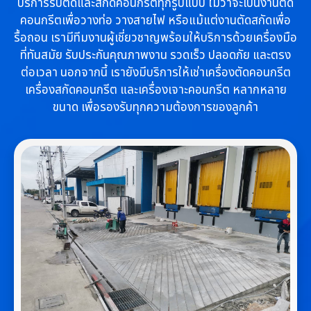
บริการรับตัดและสกัดคอนกรีตทุกรูปแบบ ไม่ว่าจะเป็นงานตัด
คอนกรีตเพื่อวางท่อ วางสายไฟ หรือแม้แต่งานตัดสกัดเพื่อ
รื้อถอน เรามีทีมงานผู้เชี่ยวชาญพร้อมให้บริการด้วยเครื่องมือ
ที่ทันสมัย รับประกันคุณภาพงาน รวดเร็ว ปลอดภัย และตรง
ต่อเวลา นอกจากนี้ เรายังมีบริการให้เช่าเครื่องตัดคอนกรีต
เครื่องสกัดคอนกรีต และเครื่องเจาะคอนกรีต หลากหลาย
ขนาด เพื่อรองรับทุกความต้องการของลูกค้า